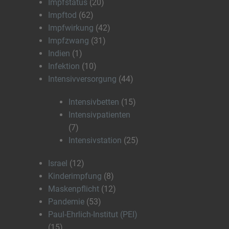
Impfstatus
(20)
Impftod
(62)
Impfwirkung
(42)
Impfzwang
(31)
Indien
(1)
Infektion
(10)
Intensivversorgung
(44)
Intensivbetten
(15)
Intensivpatienten
(7)
Intensivstation
(25)
Israel
(12)
Kinderimpfung
(8)
Maskenpflicht
(12)
Pandemie
(53)
Paul-Ehrlich-Institut (PEI)
(15)