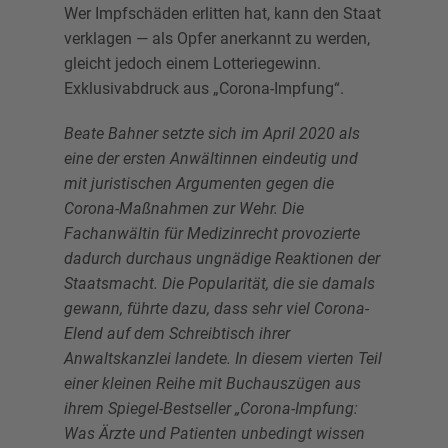
Wer Impfschäden erlitten hat, kann den Staat
verklagen — als Opfer anerkannt zu werden,
gleicht jedoch einem Lotteriegewinn.
Exklusivabdruck aus „Corona-Impfung“.
Beate Bahner setzte sich im April 2020 als
eine der ersten Anwältinnen eindeutig und
mit juristischen Argumenten gegen die
Corona-Maßnahmen zur Wehr. Die
Fachanwältin für Medizinrecht provozierte
dadurch durchaus ungnädige Reaktionen der
Staatsmacht. Die Popularität, die sie damals
gewann, führte dazu, dass sehr viel Corona-
Elend auf dem Schreibtisch ihrer
Anwaltskanzlei landete. In diesem vierten Teil
einer kleinen Reihe mit Buchauszügen aus
ihrem Spiegel-Bestseller „Corona-Impfung:
Was Ärzte und Patienten unbedingt wissen