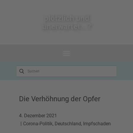
plötzlich un​d
unerwartet...?
Die Verhöhnung der Opfer
4. Dezember 2021
Corona-Politik
,
Deutschland
,
Impfschaden