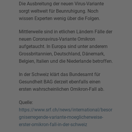
Die Ausbreitung der neuen Virus-Variante
sorgt weltweit für Beunruhigung. Noch
wissen Experten wenig über die Folgen.
Mittlerweile sind in etlichen Ländern Fälle der
neuen Coronavirus-Variante Omikron
aufgetaucht. In Europa sind unter anderem
Grossbritannien, Deutschland, Dänemark,
Belgien, Italien und die Niederlande betroffen.
In der Schweiz klärt das Bundesamt für
Gesundheit BAG derzeit ebenfalls einen
ersten wahrscheinlichen Omikron-Fall ab.
Quelle:
https://www.srf.ch/news/international/besor
gniserregende-variante-moeglicherweise-
erster-omikron-fall-in-der-schweiz