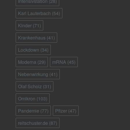
Intensivstation
(28)
Karl Lauterbach
(54)
Kinder
(71)
Krankenhaus
(41)
Lockdown
(34)
Moderna
(29)
mRNA
(45)
Nebenwirkung
(41)
Olaf Scholz
(31)
Omikron
(103)
Pandemie
(77)
Pfizer
(47)
reitschuster.de
(87)