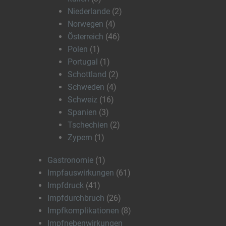
Niederlande
(2)
Norwegen
(4)
Österreich
(46)
Polen
(1)
Portugal
(1)
Schottland
(2)
Schweden
(4)
Schweiz
(16)
Spanien
(3)
Tschechien
(2)
Zypern
(1)
Gastronomie
(1)
Impfauswirkungen
(61)
Impfdruck
(41)
Impfdurchbruch
(26)
Impfkomplikationen
(8)
Impfnebenwirkungen