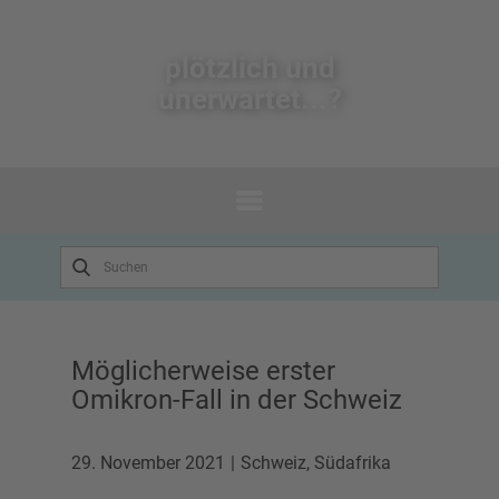
plötzlich un​d
unerwartet...?
Möglicherweise erster
Omikron-Fall in der Schweiz
29. November 2021
Schweiz
,
Südafrika