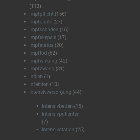
(113)
Impfpflicht
(156)
Impfquote
(27)
Impfschaden
(16)
Impfskepsis
(17)
Impfstatus
(20)
Impftod
(62)
Impfwirkung
(42)
Impfzwang
(31)
Indien
(1)
Infektion
(10)
Intensivversorgung
(44)
Intensivbetten
(15)
Intensivpatienten
(7)
Intensivstation
(25)