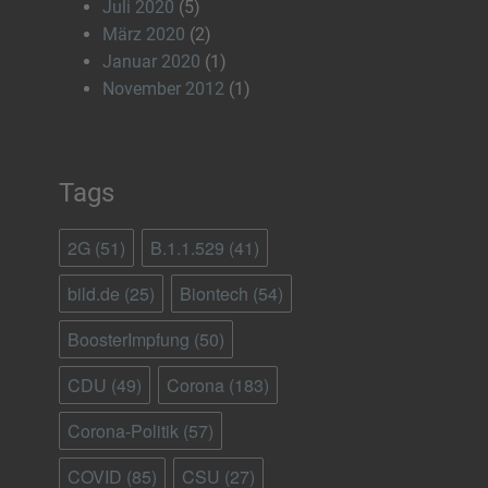
Juli 2020
(5)
März 2020
(2)
Januar 2020
(1)
November 2012
(1)
Tags
2G
(51)
B.1.1.529
(41)
bild.de
(25)
Biontech
(54)
BoosterImpfung
(50)
CDU
(49)
Corona
(183)
Corona-Politik
(57)
COVID
(85)
CSU
(27)