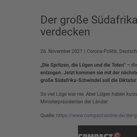
Der große Südafrik
verdecken
26. November 2021
Corona-Politik
,
Deutsch
„Die Spritzen, die Lügen und die Toten“ –
di
entzogen. Jetzt kommen sie mit der nächst
große Südafrika-Schwindel soll die Diktatur
So viel Lüge war nie. Aber Lügen haben kurz
Ministerpräsidenten der Länder:
Quelle:
https://www.compact-online.de/der-g