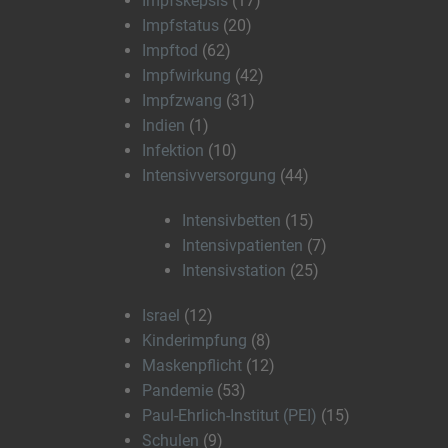
Impfskepsis
(17)
Impfstatus
(20)
Impftod
(62)
Impfwirkung
(42)
Impfzwang
(31)
Indien
(1)
Infektion
(10)
Intensivversorgung
(44)
Intensivbetten
(15)
Intensivpatienten
(7)
Intensivstation
(25)
Israel
(12)
Kinderimpfung
(8)
Maskenpflicht
(12)
Pandemie
(53)
Paul-Ehrlich-Institut (PEI)
(15)
Schulen
(9)