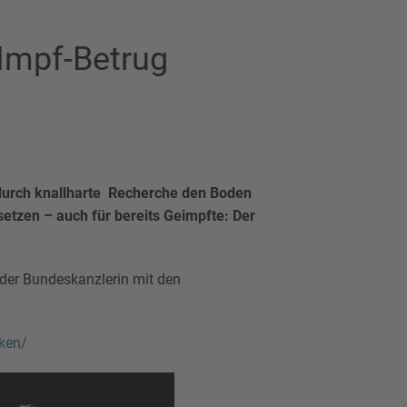
 Impf-Betrug
durch knallharte Recherche den Boden
tzen – auch für bereits Geimpfte: Der
 der Bundeskanzlerin mit den
cken/