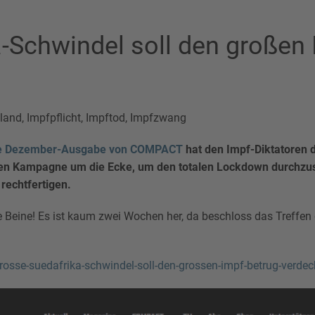
a-Schwindel soll den großen
land
,
Impfpflicht
,
Impftod
,
Impfzwang
e Dezember-Ausgabe von COMPACT
hat den Impf-Diktatoren 
en Kampagne um die Ecke, um den totalen Lockdown durchzuse
 rechtfertigen.
e Beine! Es ist kaum zwei Wochen her, da beschloss das Treffen
rosse-suedafrika-schwindel-soll-den-grossen-impf-betrug-verde