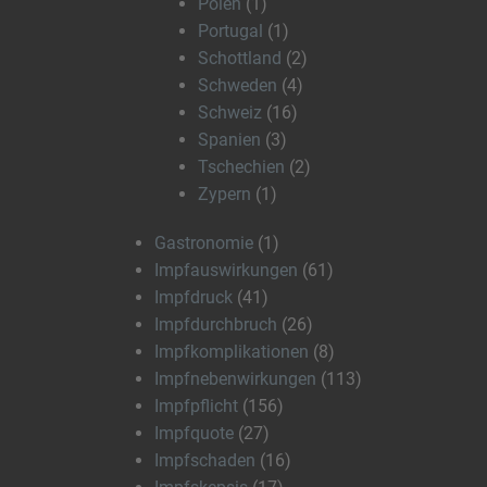
Polen
(1)
Portugal
(1)
Schottland
(2)
Schweden
(4)
Schweiz
(16)
Spanien
(3)
Tschechien
(2)
Zypern
(1)
Gastronomie
(1)
Impfauswirkungen
(61)
Impfdruck
(41)
Impfdurchbruch
(26)
Impfkomplikationen
(8)
Impfnebenwirkungen
(113)
Impfpflicht
(156)
Impfquote
(27)
Impfschaden
(16)