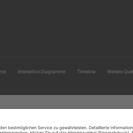
me
Interaktive Diagramme
Timeline
Weitere Que