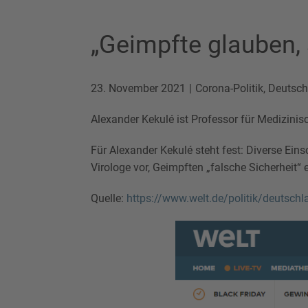
„Geimpfte glauben, s
23. November 2021
Corona-Politik
,
Deutsch
Alexander Kekulé ist Professor für Medizinisc
Für Alexander Kekulé steht fest: Diverse Ein
Virologe vor, Geimpften „falsche Sicherheit“ 
Quelle:
https://www.welt.de/politik/deutsch