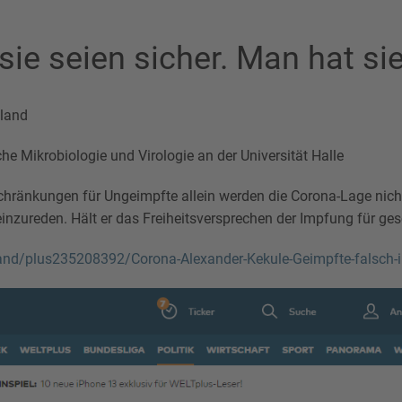
ie seien sicher. Man hat sie
land
he Mikrobiologie und Virologie an der Universität Halle
schränkungen für Ungeimpfte allein werden die Corona-Lage nicht 
einzureden. Hält er das Freiheitsversprechen der Impfung für ges
land/plus235208392/Corona-Alexander-Kekule-Geimpfte-falsch-i