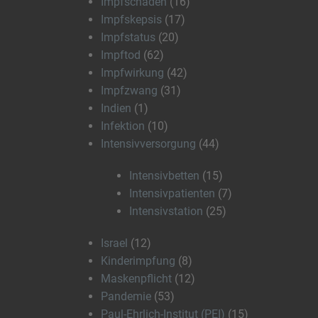
Impfschaden
(16)
Impfskepsis
(17)
Impfstatus
(20)
Impftod
(62)
Impfwirkung
(42)
Impfzwang
(31)
Indien
(1)
Infektion
(10)
Intensivversorgung
(44)
Intensivbetten
(15)
Intensivpatienten
(7)
Intensivstation
(25)
Israel
(12)
Kinderimpfung
(8)
Maskenpflicht
(12)
Pandemie
(53)
Paul-Ehrlich-Institut (PEI)
(15)