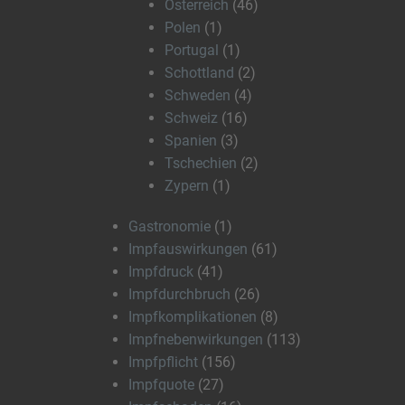
Österreich
(46)
Polen
(1)
Portugal
(1)
Schottland
(2)
Schweden
(4)
Schweiz
(16)
Spanien
(3)
Tschechien
(2)
Zypern
(1)
Gastronomie
(1)
Impfauswirkungen
(61)
Impfdruck
(41)
Impfdurchbruch
(26)
Impfkomplikationen
(8)
Impfnebenwirkungen
(113)
Impfpflicht
(156)
Impfquote
(27)