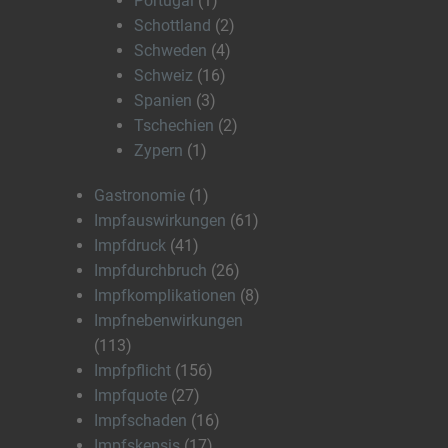
Portugal
(1)
Schottland
(2)
Schweden
(4)
Schweiz
(16)
Spanien
(3)
Tschechien
(2)
Zypern
(1)
Gastronomie
(1)
Impfauswirkungen
(61)
Impfdruck
(41)
Impfdurchbruch
(26)
Impfkomplikationen
(8)
Impfnebenwirkungen
(113)
Impfpflicht
(156)
Impfquote
(27)
Impfschaden
(16)
Impfskepsis
(17)