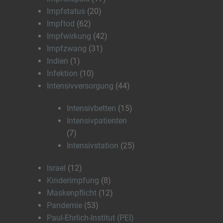
Impfstatus
(20)
Impftod
(62)
Impfwirkung
(42)
Impfzwang
(31)
Indien
(1)
Infektion
(10)
Intensivversorgung
(44)
Intensivbetten
(15)
Intensivpatienten
(7)
Intensivstation
(25)
Israel
(12)
Kinderimpfung
(8)
Maskenpflicht
(12)
Pandemie
(53)
Paul-Ehrlich-Institut (PEI)