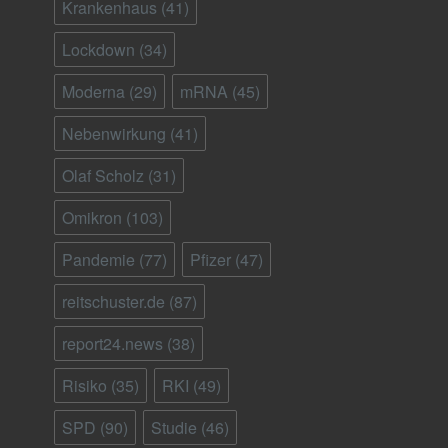
Krankenhaus
(41)
Lockdown
(34)
Moderna
(29)
mRNA
(45)
Nebenwirkung
(41)
Olaf Scholz
(31)
Omikron
(103)
Pandemie
(77)
Pfizer
(47)
reitschuster.de
(87)
report24.news
(38)
Risiko
(35)
RKI
(49)
SPD
(90)
Studie
(46)