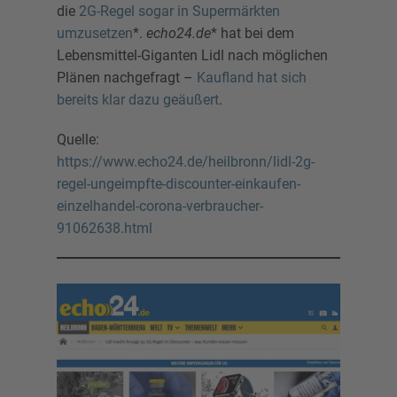
die
2G-Regel sogar in Supermärkten
umzusetzen
*.
echo24.de
* hat bei dem
Lebensmittel-Giganten Lidl nach möglichen
Plänen nachgefragt –
Kaufland hat sich
bereits klar dazu geäußert
.
Quelle:
https://www.echo24.de/heilbronn/lidl-2g-
regel-ungeimpfte-discounter-einkaufen-
einzelhandel-corona-verbraucher-
91062638.html