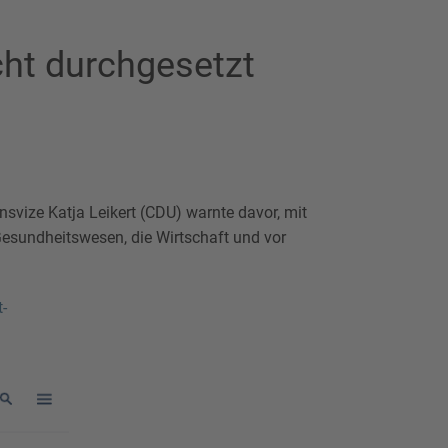
cht durchgesetzt
nsvize Katja Leikert (CDU) warnte davor, mit
 Gesundheitswesen, die Wirtschaft und vor
-