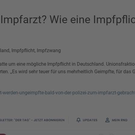
 Impfarzt? Wie eine Impfpfli
land
,
Impfpflicht
,
Impfzwang
batte um eine mögliche Impfpflicht in Deutschland. Unionsfraktio
rten. „Es wird sehr teuer für uns mehrheitlich Geimpfte, für das
ht-werden-ungeimpfte-bald-von-der-polizei-zum-impfarzt-gebracht