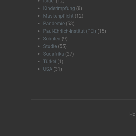
Israel
(12)
Kinderimpfung
(8)
Maskenpflicht
(12)
Pandemie
(53)
Paul-Ehrlich-Institut (PEI)
(15)
Schulen
(9)
Studie
(55)
Südafrika
(27)
Türkei
(1)
USA
(31)
Ho