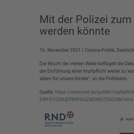
Mit der Polizei zum
werden könnte
16. November 2021
Corona-Politik
,
Deutsch
Die Wucht der vierten Welle beflügelt die De
der Einführung einer Impfpflicht weiter zu wa
allem für unsere Kinder“, so die Politikerin.
Quelle:
https://www.rnd.de/politik/impfpflic
EWFGYQMUEFBXPAQZM5WQTK6ZUM.html