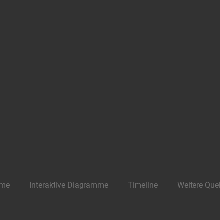
me
Interaktive Diagramme
Timeline
Weitere Que