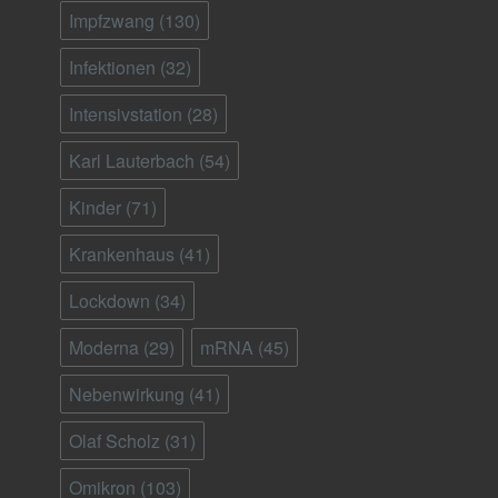
Impfzwang
(130)
Infektionen
(32)
Intensivstation
(28)
Karl Lauterbach
(54)
Kinder
(71)
Krankenhaus
(41)
Lockdown
(34)
Moderna
(29)
mRNA
(45)
Nebenwirkung
(41)
Olaf Scholz
(31)
Omikron
(103)