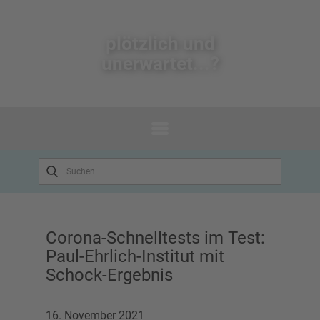
plötzlich un​d
unerwartet...?
Corona-Schnelltests im Test:
Paul-Ehrlich-Institut mit
Schock-Ergebnis
16. November 2021