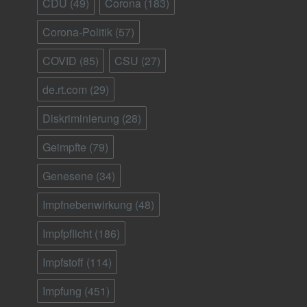
CDU
(49)
Corona
(183)
Corona-Politik
(57)
COVID
(85)
CSU
(27)
de.rt.com
(29)
Diskriminierung
(28)
Geimpfte
(79)
Genesene
(34)
Impfnebenwirkung
(48)
Impfpflicht
(186)
Impfstoff
(114)
Impfung
(451)