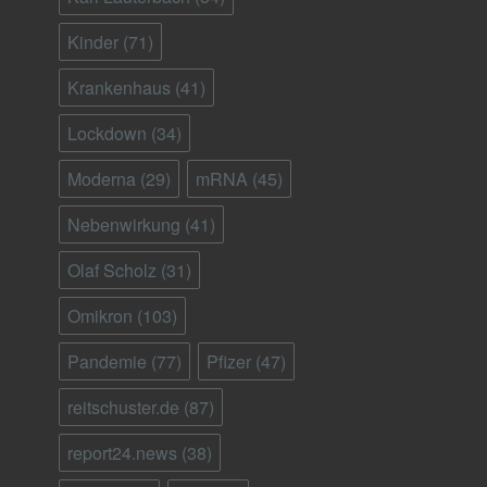
Kinder
(71)
Krankenhaus
(41)
Lockdown
(34)
Moderna
(29)
mRNA
(45)
Nebenwirkung
(41)
Olaf Scholz
(31)
Omikron
(103)
Pandemie
(77)
Pfizer
(47)
reitschuster.de
(87)
report24.news
(38)