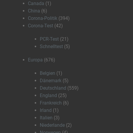
Canada
(1)
China
(6)
Corona-Politik
(394)
Corona-Test
(42)
PCR-Test
(21)
Schnelltest
(5)
Europa
(676)
Belgien
(1)
Dänemark
(5)
Deutschland
(559)
England
(25)
Frankreich
(6)
Irland
(1)
Italien
(3)
Niederlande
(2)
Norwegen
(4)