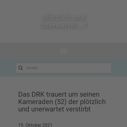
plötzlich un​d
unerwartet...?
Das DRK trauert um seinen
Kameraden (52) der plötzlich
und unerwartet verstirbt
19. Oktober 2021