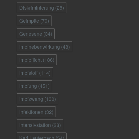
Diskriminierung
(28)
Geimpfte
(79)
Genesene
(34)
Impfnebenwirkung
(48)
Impfpflicht
(186)
Impfstoff
(114)
Impfung
(451)
Impfzwang
(130)
Infektionen
(32)
Intensivstation
(28)
Karl Lauterbach
(54)