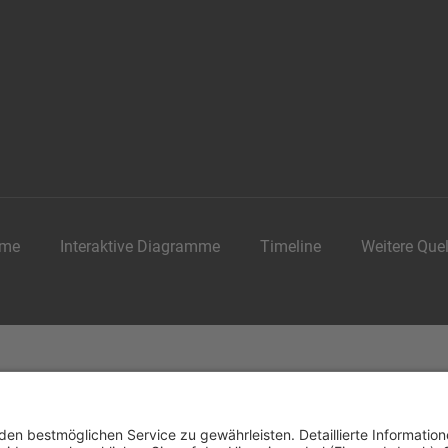
me
Interaktive Diagramme
Timeline
Weitere Que