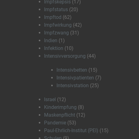
Impfskepsis
(17)
Impfstatus
(20)
Impftod
(62)
Impfwirkung
(42)
Impfzwang
(31)
Indien
(1)
Infektion
(10)
Intensivversorgung
(44)
Intensivbetten
(15)
Intensivpatienten
(7)
Intensivstation
(25)
Israel
(12)
Kinderimpfung
(8)
Maskenpflicht
(12)
Pandemie
(53)
Paul-Ehrlich-Institut (PEI)
(15)
Schulen
(9)