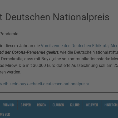
lt Deutschen Nationalpreis
Pandemie
in diesem Jahr an die
Vorsitzende des Deutschen Ethikrats, Ale
nd der Corona-Pandemie geehrt
, wie die Deutsche Nationalsti
der Demokratie, dass mit Buyx „eine so kommunikationsstarke Medi
mas Mirow. Die mit 30.000 Euro dotierte Auszeichnung soll am 
ehen werden.
ethikerin-buyx-erhaelt-deutschen-nationalpreis/