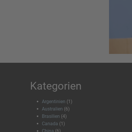
Kategorien
Argentinien
(1)
Australien
(6)
Brasilien
(4)
Canada
(1)
China
(6)