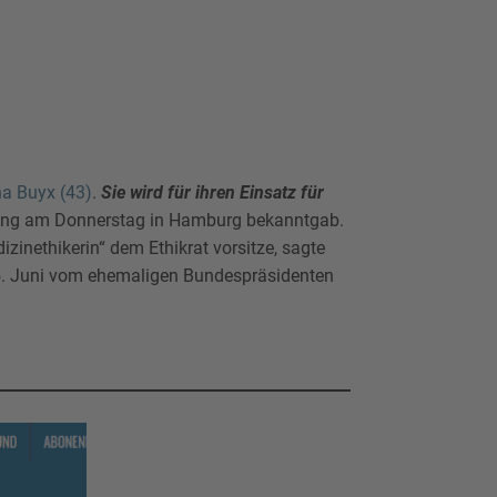
na Buyx (43)
.
Sie wird für ihren Einsatz für
ftung am Donnerstag in Hamburg bekanntgab.
zinethikerin“ dem Ethikrat vorsitze, sagte
25. Juni vom ehemaligen Bundespräsidenten