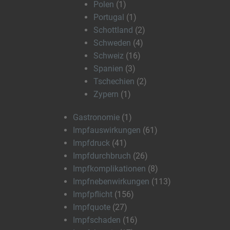
Polen
(1)
Portugal
(1)
Schottland
(2)
Schweden
(4)
Schweiz
(16)
Spanien
(3)
Tschechien
(2)
Zypern
(1)
Gastronomie
(1)
Impfauswirkungen
(61)
Impfdruck
(41)
Impfdurchbruch
(26)
Impfkomplikationen
(8)
Impfnebenwirkungen
(113)
Impfpflicht
(156)
Impfquote
(27)
Impfschaden
(16)