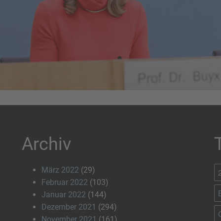
Archiv
März 2022
(29)
Februar 2022
(103)
Januar 2022
(144)
Dezember 2021
(294)
November 2021
(161)