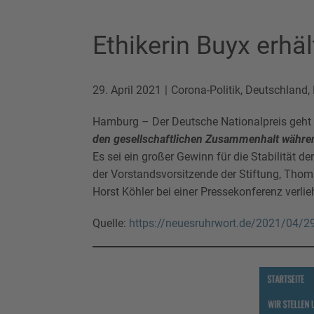
Ethikerin Buyx erhä
29. April 2021
Corona-Politik
,
Deutschland
,
Hamburg – Der Deutsche Nationalpreis geht 
den gesellschaftlichen Zusammenhalt währe
Es sei ein großer Gewinn für die Stabilität 
der Vorstandsvorsitzende der Stiftung, Tho
Horst Köhler bei einer Pressekonferenz verli
Quelle:
https://neuesruhrwort.de/2021/04/29/