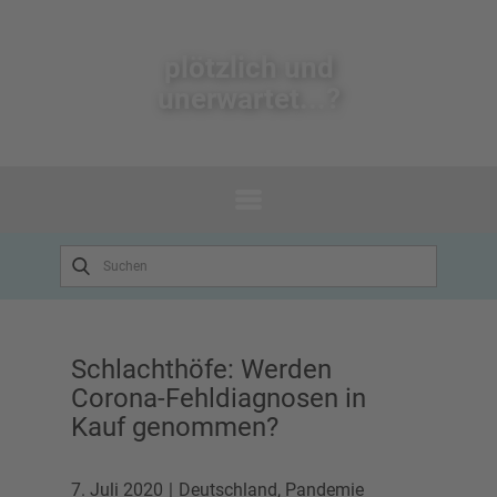
plötzlich un​d
unerwartet...?
Schlachthöfe: Werden
Corona-Fehldiagnosen in
Kauf genommen?
7. Juli 2020
Deutschland
,
Pandemie