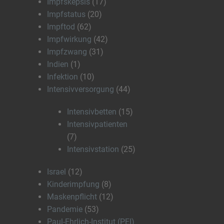
Impfskepsis
(17)
Impfstatus
(20)
Impftod
(62)
Impfwirkung
(42)
Impfzwang
(31)
Indien
(1)
Infektion
(10)
Intensivversorgung
(44)
Intensivbetten
(15)
Intensivpatienten
(7)
Intensivstation
(25)
Israel
(12)
Kinderimpfung
(8)
Maskenpflicht
(12)
Pandemie
(53)
Paul-Ehrlich-Institut (PEI)