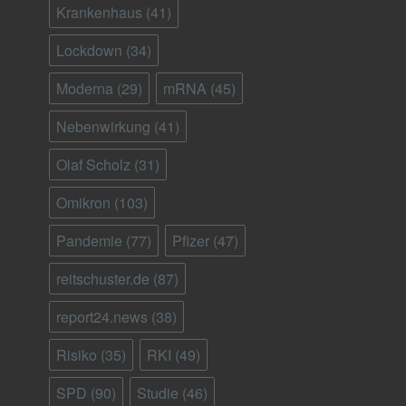
Krankenhaus
(41)
Lockdown
(34)
Moderna
(29)
mRNA
(45)
Nebenwirkung
(41)
Olaf Scholz
(31)
Omikron
(103)
Pandemie
(77)
Pfizer
(47)
reitschuster.de
(87)
report24.news
(38)
Risiko
(35)
RKI
(49)
SPD
(90)
Studie
(46)