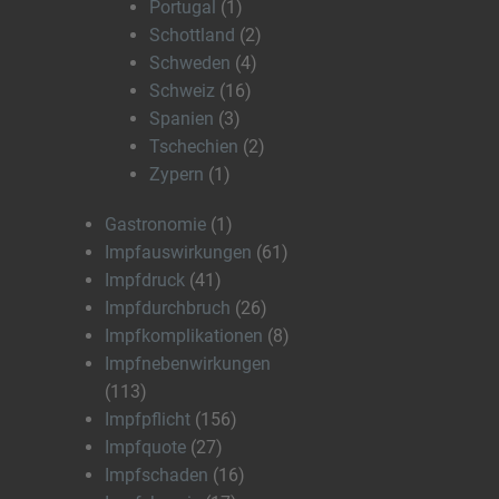
Portugal
(1)
Schottland
(2)
Schweden
(4)
Schweiz
(16)
Spanien
(3)
Tschechien
(2)
Zypern
(1)
Gastronomie
(1)
Impfauswirkungen
(61)
Impfdruck
(41)
Impfdurchbruch
(26)
Impfkomplikationen
(8)
Impfnebenwirkungen
(113)
Impfpflicht
(156)
Impfquote
(27)
Impfschaden
(16)